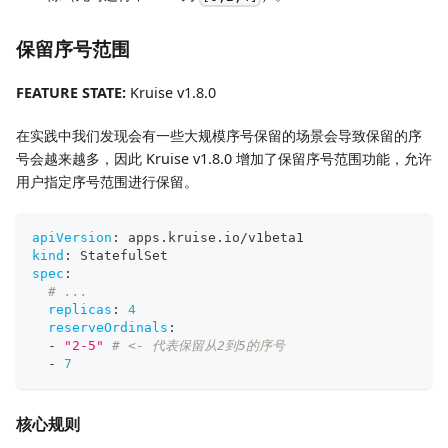
保留序号范围
FEATURE STATE:
Kruise v1.8.0
在实践中我们发现会有一些大规模序号保留的场景会导致保留的序
号会越来越多，因此 Kruise v1.8.0 增加了保留序号范围功能，允许
用户指定序号范围进行保留。
apiVersion
:
 apps.kruise.io/v1beta1
kind
:
 StatefulSet
spec
:
# ...
replicas
:
4
reserveOrdinals
:
-
"2-5"
# <- 代表保留从2到5的序号
-
7
核心规则