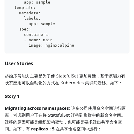
      app: sample
  template:
    metadata:
      labels:
        app: sample
    spec:
      containers:
      - name: main
        image: nginx:alpine
User Stories
起始序号能力主要是为了使 StatefulSet 更加灵活，基于该能力有
状态应用可以自动化的方式在 Kubernetes 集群间迁移。如下：
Story 1
Migrating across namespaces
: 许多公司使用命名空间进行隔
离，考虑到用户正在将 StatefulSet 迁移到集群中的新命名空间。
迁移的原因可能是组织架构变动，也可能是要求迁出共享命名空
间。如下，有
replicas：5
在共享命名空间中运行：