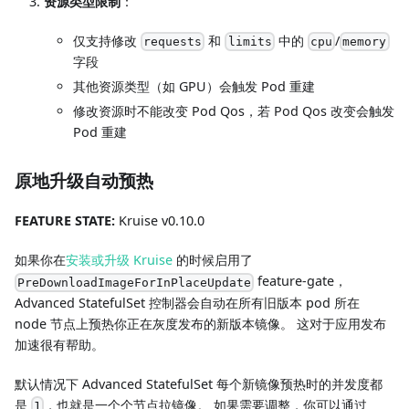
资源类型限制
：
仅支持修改
和
中的
/
requests
limits
cpu
memory
字段
其他资源类型（如 GPU）会触发 Pod 重建
修改资源时不能改变 Pod Qos，若 Pod Qos 改变会触发
Pod 重建
原地升级自动预热
FEATURE STATE:
Kruise v0.10.0
如果你在
安装或升级 Kruise
的时候启用了
feature-gate，
PreDownloadImageForInPlaceUpdate
Advanced StatefulSet 控制器会自动在所有旧版本 pod 所在
node 节点上预热你正在灰度发布的新版本镜像。 这对于应用发布
加速很有帮助。
默认情况下 Advanced StatefulSet 每个新镜像预热时的并发度都
是
，也就是一个个节点拉镜像。 如果需要调整，你可以通过
1