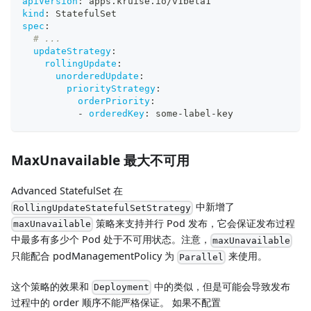
apiVersion
:
 apps.kruise.io/v1beta1
kind
:
 StatefulSet
spec
:
# ...
updateStrategy
:
rollingUpdate
:
unorderedUpdate
:
priorityStrategy
:
orderPriority
:
-
orderedKey
:
 some
-
label
-
key
MaxUnavailable 最大不可用
Advanced StatefulSet 在
中新增了
RollingUpdateStatefulSetStrategy
策略来支持并行 Pod 发布，它会保证发布过程
maxUnavailable
中最多有多少个 Pod 处于不可用状态。注意，
maxUnavailable
只能配合 podManagementPolicy 为
来使用。
Parallel
这个策略的效果和
中的类似，但是可能会导致发布
Deployment
过程中的 order 顺序不能严格保证。 如果不配置