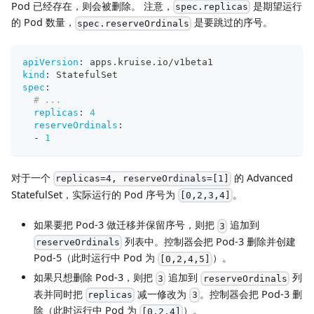
Pod 已经存在，则会被删除。 注意，
是期望运行
spec.replicas
的 Pod 数量，
是要跳过的序号。
spec.reserveOrdinals
apiVersion
:
 apps.kruise.io/v1beta1
kind
:
 StatefulSet
spec
:
# ...
replicas
:
4
reserveOrdinals
:
-
1
对于一个
的 Advanced
replicas=4, reserveOrdinals=[1]
StatefulSet，实际运行的 Pod 序号为
。
[0,2,3,4]
如果要把 Pod-3 做迁移并保留序号，则把
追加到
3
列表中。控制器会把 Pod-3 删除并创建
reserveOrdinals
Pod-5（此时运行中 Pod 为
）。
[0,2,4,5]
如果只想删除 Pod-3，则把
追加到
列
3
reserveOrdinals
表并同时把
减一修改为
。控制器会把 Pod-3 删
replicas
3
除（此时运行中 Pod 为
）。
[0,2,4]