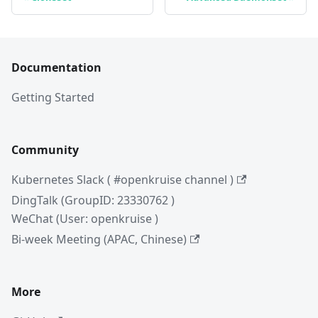
Documentation
Getting Started
Community
Kubernetes Slack ( #openkruise channel )
DingTalk (GroupID: 23330762 )
WeChat (User: openkruise )
Bi-week Meeting (APAC, Chinese)
More