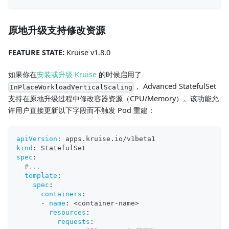
原地升级支持修改资源
FEATURE STATE:
Kruise v1.8.0
如果你在
安装或升级 Kruise
的时候启用了
， Advanced StatefulSet
InPlaceWorkloadVerticalScaling
支持在原地升级过程中修改容器资源（CPU/Memory）。该功能允
许用户直接更新以下字段而不触发 Pod 重建：
apiVersion
:
 apps.kruise.io/v1beta1
kind
:
 StatefulSet
spec
:
#...
template
:
spec
:
containers
:
-
name
:
 <container
-
name
>
resources
:
requests
: