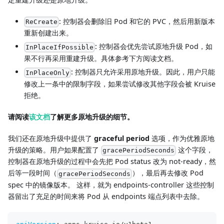
: 控制器会删除旧 Pod 和它的 PVC，然后用新版本
ReCreate
重新创建出来。
: 控制器会优先尝试原地升级 Pod，如
InPlaceIfPossible
果不行再采用重建升级。具体参考下方阅读文档。
: 控制器只允许采用原地升级。因此，用户只能
InPlaceOnly
修改上一条中的限制字段，如果尝试修改其他字段会被 Kruise
拒绝。
请阅读
该文档
了解更多原地升级的细节。
我们还在原地升级中提供了
graceful period
选项，作为优雅原地
升级的策略。用户如果配置了
这个字段，
gracePeriodSeconds
控制器在原地升级的过程中会先把 Pod status 改为 not-ready，然
后等一段时间（
），最后再去修改 Pod
gracePeriodSeconds
spec 中的镜像版本。 这样，就为 endpoints-controller 这些控制
器留出了充足的时间来将 Pod 从 endpoints 端点列表中去除。