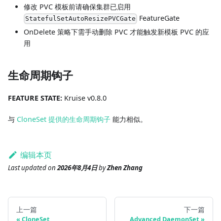
修改 PVC 模板前请确保集群已启用
FeatureGate
StatefulSetAutoResizePVCGate
OnDelete 策略下需手动删除 PVC 才能触发新模板 PVC 的应
用
生命周期钩子
FEATURE STATE:
Kruise v0.8.0
与
CloneSet 提供的生命周期钩子
能力相似。
编辑本页
Last updated
on
2026年8月4日
by
Zhen Zhang
上一篇
下一篇
CloneSet
Advanced DaemonSet