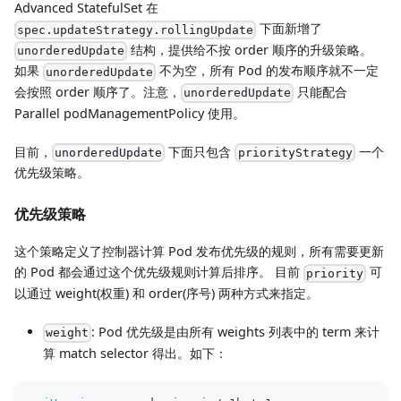
Advanced StatefulSet 在
下面新增了
spec.updateStrategy.rollingUpdate
结构，提供给不按 order 顺序的升级策略。
unorderedUpdate
如果
不为空，所有 Pod 的发布顺序就不一定
unorderedUpdate
会按照 order 顺序了。注意，
只能配合
unorderedUpdate
Parallel podManagementPolicy 使用。
目前，
下面只包含
一个
unorderedUpdate
priorityStrategy
优先级策略。
优先级策略
这个策略定义了控制器计算 Pod 发布优先级的规则，所有需要更新
的 Pod 都会通过这个优先级规则计算后排序。 目前
可
priority
以通过 weight(权重) 和 order(序号) 两种方式来指定。
: Pod 优先级是由所有 weights 列表中的 term 来计
weight
算 match selector 得出。如下：