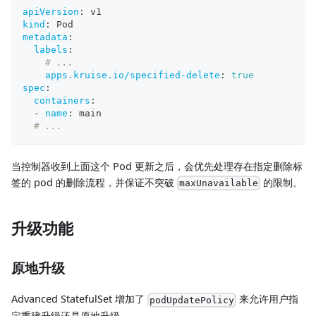
apiVersion
:
 v1
kind
:
 Pod
metadata
:
labels
:
# ...
apps.kruise.io/specified-delete
:
true
spec
:
containers
:
-
name
:
 main
# ...
当控制器收到上面这个 Pod 更新之后，会优先处理存在指定删除标
签的 pod 的删除流程，并保证不突破
的限制。
maxUnavailable
升级功能
原地升级
Advanced StatefulSet 增加了
来允许用户指
podUpdatePolicy
定重建升级还是原地升级。