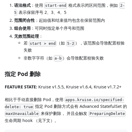
语法格式
：使用
格式表示闭区间范围，例如
start-end
2-
表示保留序号 2、3、4、5
5
范围闭合性
：起始值和结束值均包含在保留范围内
组合使用
：可同时指定单个序号和范围
无效范围处理
：
若
（如
），该范围会导致配置校验
start > end
5-2
失败
非数字字符（如
）会导致配置校验失败
a-b
指定 Pod 删除
FEATURE STATE:
Kruise v1.5.5, Kruise v1.6.4, Kruise v1.7.2+
相比于手动直接删除 Pod，使用
apps.kruise.io/specified-
指定 Pod 删除方式会有 Advanced StatefulSet 的
delete: true
来保护删除， 并且会触发
maxUnavailable
PreparingDelete
生命周期 hook （见下文）。