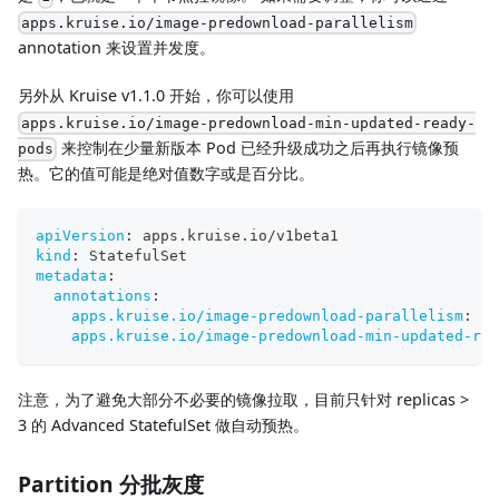
apps.kruise.io/image-predownload-parallelism
annotation 来设置并发度。
另外从 Kruise v1.1.0 开始，你可以使用
apps.kruise.io/image-predownload-min-updated-ready-
来控制在少量新版本 Pod 已经升级成功之后再执行镜像预
pods
热。它的值可能是绝对值数字或是百分比。
apiVersion
:
 apps.kruise.io/v1beta1
kind
:
 StatefulSet
metadata
:
annotations
:
apps.kruise.io/image-predownload-parallelism
:
"1
apps.kruise.io/image-predownload-min-updated-rea
注意，为了避免大部分不必要的镜像拉取，目前只针对 replicas >
3 的 Advanced StatefulSet 做自动预热。
Partition 分批灰度