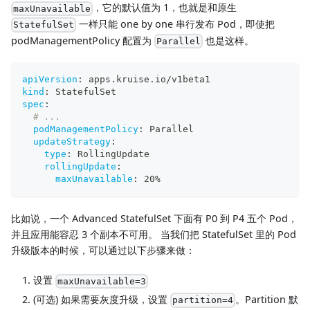
，它的默认值为 1，也就是和原生
maxUnavailable
一样只能 one by one 串行发布 Pod，即使把
StatefulSet
podManagementPolicy 配置为
也是这样。
Parallel
apiVersion
:
 apps.kruise.io/v1beta1
kind
:
 StatefulSet
spec
:
# ...
podManagementPolicy
:
 Parallel
updateStrategy
:
type
:
 RollingUpdate
rollingUpdate
:
maxUnavailable
:
 20%
比如说，一个 Advanced StatefulSet 下面有 P0 到 P4 五个 Pod，
并且应用能容忍 3 个副本不可用。 当我们把 StatefulSet 里的 Pod
升级版本的时候，可以通过以下步骤来做：
设置
maxUnavailable=3
(可选) 如果需要灰度升级，设置
。Partition 默
partition=4