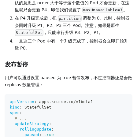
认的意思是 order 大于等于这个数值的 Pod 才会更新，在这
里就只会更新 P4，即使我们设置了
。
maxUnavailable=3
在 P4 升级完成后，把
调整为 0。此时，控制器
partition
会同时升级 P1、P2、P3 三个 Pod。注意，如果是原生
，只能串行升级 P3、P2、P1。
StatefulSet
一旦这三个 Pod 中有一个升级完成了，控制器会立即开始升
级 P0。
发布暂停
用户可以通过设置 paused 为 true 暂停发布，不过控制器还是会做
replicas 数量管理：
apiVersion
:
 apps.kruise.io/v1beta1
kind
:
 StatefulSet
spec
:
# ...
updateStrategy
:
rollingUpdate
:
paused
:
true