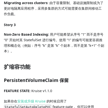
Migrating across clusters
: 由于容量限制、基础设施限制或为了
更好地隔离应用程序，采用多集群的方式可能需要在集群间移动工
作负载。
Story 3
Non-Zero Based Indexing:
用户可能希望从序号 “1” 而不是序号
“0” 开始对其 StatefulSet 进行编号。使用 “1” 的编号可能更容易推
理和概念化（例如：序号 “k” 是第 “k” 个副本，而不是第 “k+1” 个副
本）。
扩缩容功能
PersistentVolumeClaim 保留
FEATURE STATE:
Kruise v1.1.0
如果你在
安装或升级 Kruise
的时候启用了
feature-gate， 你可以使用
StatefulSetAutoDeletePVC