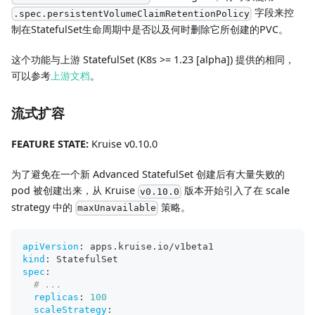
字段来控
.spec.persistentVolumeClaimRetentionPolicy
制在StatefulSet生命周期中是否以及何时删除它所创建的PVC。
这个功能与上游 StatefulSet (K8s >= 1.23 [alpha]) 提供的相同，
可以参考
上游文档
。
流式扩容
FEATURE STATE:
Kruise v0.10.0
为了避免在一个新 Advanced StatefulSet 创建后有大量失败的
pod 被创建出来，从 Kruise
版本开始引入了在 scale
v0.10.0
strategy 中的
策略。
maxUnavailable
apiVersion
:
 apps.kruise.io/v1beta1
kind
:
 StatefulSet
spec
:
# ...
replicas
:
100
scaleStrategy
: