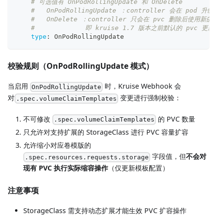
# 可选值有 OnPodRollingUpdate 和 OnDelete
#   OnPodRollingUpdate ：controller 会在 pod 
#   OnDelete ：controller 只会在 pvc 删除后使用新的 v
#             即 kruise 1.7 版本之前默认的 pvc 更
type
:
 OnPodRollingUpdate 
校验规则（OnPodRollingUpdate 模式）
当启用
时，Kruise Webhook 会
OnPodRollingUpdate
对
变更进行强制校验：
.spec.volumeClaimTemplates
不可修改
的 PVC 数量
.spec.volumeClaimTemplates
只允许对支持扩展的 StorageClass 进行 PVC 容量扩容
允许缩小对应卷模版的
字段值，但
不会对
.spec.resources.requests.storage
现有 PVC 执行实际缩容操作
（仅更新模板配置）
注意事项
StorageClass 需支持动态扩展才能生效 PVC 扩容操作