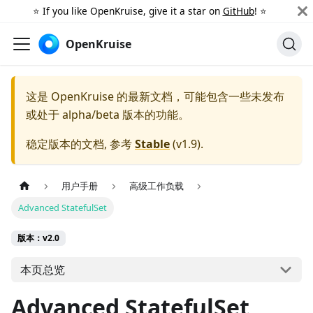
⭐️ If you like OpenKruise, give it a star on
GitHub
! ⭐️
OpenKruise
这是 OpenKruise 的最新文档，可能包含一些未发布
或处于 alpha/beta 版本的功能。
稳定版本的文档, 参考
Stable
(
v1.9
).
用户手册
高级工作负载
Advanced StatefulSet
版本：v2.0
本页总览
Advanced StatefulSet