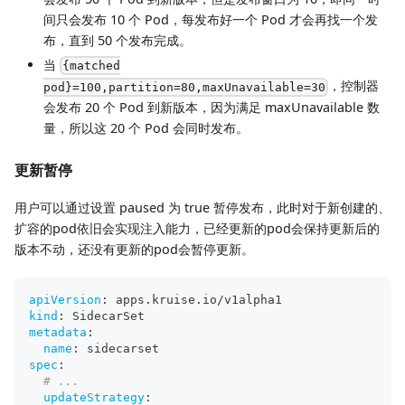
间只会发布 10 个 Pod，每发布好一个 Pod 才会再找一个发
布，直到 50 个发布完成。
当
{matched
，控制器
pod}=100,partition=80,maxUnavailable=30
会发布 20 个 Pod 到新版本，因为满足 maxUnavailable 数
量，所以这 20 个 Pod 会同时发布。
更新暂停
用户可以通过设置 paused 为 true 暂停发布，此时对于新创建的、
扩容的pod依旧会实现注入能力，已经更新的pod会保持更新后的
版本不动，还没有更新的pod会暂停更新。
apiVersion
:
 apps.kruise.io/v1alpha1
kind
:
 SidecarSet
metadata
:
name
:
 sidecarset
spec
:
# ...
updateStrategy
: