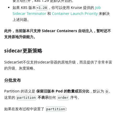
要主动打开，k8s 1.29 是默认开启的。
如果 K8S 版本
，你可以使用 Kruise 提供的
Job
<1.28
Sidecar Terminator
和
Container Launch Priority
来解决
上述问题。
此外，当前版本只支持 Sidecar Containers 自动注入，暂时还不
支持原地升级能力。
sidecar更新策略
SidecarSet不仅支持sidecar容器的原地升级，而且提供了非常丰富
的升级、灰度策略。
分批发布
Partition 的语义是
保留旧版本 Pod 的数量或百分比
，默认为
。
0
这里的
不表示
任何
序号。
partition
order
如果在发布过程中设置了
:
partition