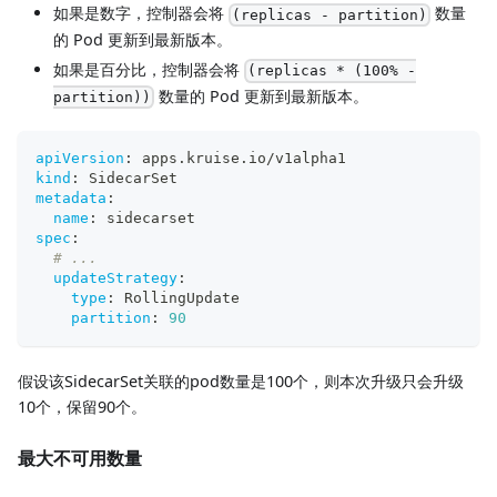
如果是数字，控制器会将
数量
(replicas - partition)
的 Pod 更新到最新版本。
如果是百分比，控制器会将
(replicas * (100% -
数量的 Pod 更新到最新版本。
partition))
apiVersion
:
 apps.kruise.io/v1alpha1
kind
:
 SidecarSet
metadata
:
name
:
 sidecarset
spec
:
# ...
updateStrategy
:
type
:
 RollingUpdate
partition
:
90
假设该SidecarSet关联的pod数量是100个，则本次升级只会升级
10个，保留90个。
最大不可用数量