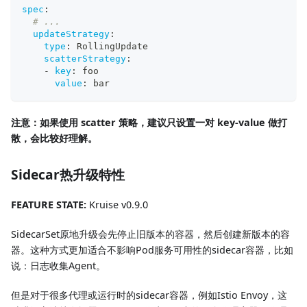
spec
:
# ...
updateStrategy
:
type
:
 RollingUpdate
scatterStrategy
:
-
key
:
 foo
value
:
 bar
注意：如果使用 scatter 策略，建议只设置一对 key-value 做打
散，会比较好理解。
Sidecar热升级特性
FEATURE STATE:
Kruise v0.9.0
SidecarSet原地升级会先停止旧版本的容器，然后创建新版本的容
器。这种方式更加适合不影响Pod服务可用性的sidecar容器，比如
说：日志收集Agent。
但是对于很多代理或运行时的sidecar容器，例如Istio Envoy，这