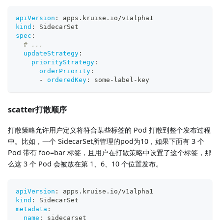
apiVersion
:
 apps.kruise.io/v1alpha1
kind
:
 SidecarSet
spec
:
# ...
updateStrategy
:
priorityStrategy
:
orderPriority
:
-
orderedKey
:
 some
-
label
-
key
scatter打散顺序
打散策略允许用户定义将符合某些标签的 Pod 打散到整个发布过程
中。比如，一个 SidecarSet所管理的pod为10，如果下面有 3 个
Pod 带有 foo=bar 标签，且用户在打散策略中设置了这个标签，那
么这 3 个 Pod 会被放在第 1、6、10 个位置发布。
apiVersion
:
 apps.kruise.io/v1alpha1
kind
:
 SidecarSet
metadata
:
name
:
 sidecarset