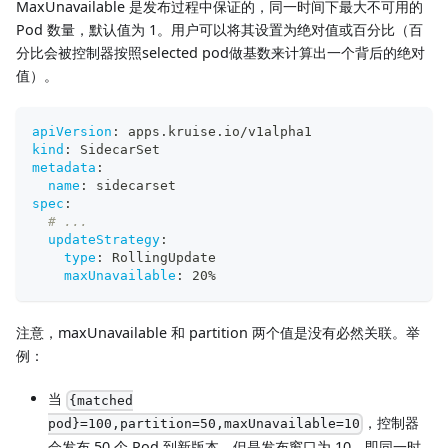
MaxUnavailable 是发布过程中保证的，同一时间下最大不可用的
Pod 数量，默认值为 1。用户可以将其设置为绝对值或百分比（百
分比会被控制器按照selected pod做基数来计算出一个背后的绝对
值）。
apiVersion
:
 apps.kruise.io/v1alpha1
kind
:
 SidecarSet
metadata
:
name
:
 sidecarset
spec
:
# ...
updateStrategy
:
type
:
 RollingUpdate
maxUnavailable
:
 20%
注意，maxUnavailable 和 partition 两个值是没有必然关联。举
例：
当
{matched
，控制器
pod}=100,partition=50,maxUnavailable=10
会发布 50 个 Pod 到新版本，但是发布窗口为 10，即同一时