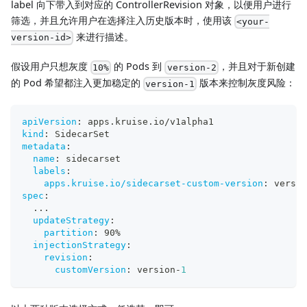
label 向下带入到对应的 ControllerRevision 对象，以便用户进行
筛选，并且允许用户在选择注入历史版本时，使用该
<your-
来进行描述。
version-id>
假设用户只想灰度
的 Pods 到
，并且对于新创建
10%
version-2
的 Pod 希望都注入更加稳定的
版本来控制灰度风险：
version-1
apiVersion
:
 apps.kruise.io/v1alpha1
kind
:
 SidecarSet
metadata
:
name
:
 sidecarset
labels
:
apps.kruise.io/sidecarset-custom-version
:
 versio
spec
:
...
updateStrategy
:
partition
:
 90%
injectionStrategy
:
revision
:
customVersion
:
 version
-
1