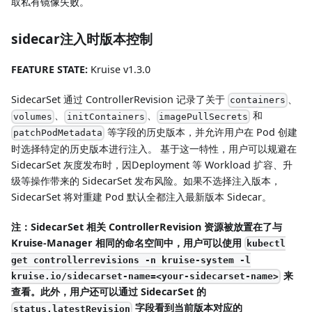
取私有镜像失败。
sidecar注入时版本控制
FEATURE STATE:
Kruise v1.3.0
SidecarSet 通过 ControllerRevision 记录了关于
、
containers
、
、
和
volumes
initContainers
imagePullSecrets
等字段的历史版本，并允许用户在 Pod 创建
patchPodMetadata
时选择特定的历史版本进行注入。 基于这一特性，用户可以规避在
SidecarSet 灰度发布时，因Deployment 等 Workload 扩容、升
级等操作带来的 SidecarSet 发布风险。如果不选择注入版本，
SidecarSet 将对重建 Pod 默认全都注入最新版本 Sidecar。
注：SidecarSet 相关 ControllerRevision 资源被放置在了与
Kruise-Manager 相同的命名空间中，用户可以使用
kubectl
get controllerrevisions -n kruise-system -l
来
kruise.io/sidecarset-name=<your-sidecarset-name>
查看。此外，用户还可以通过 SidecarSet 的
字段看到当前版本对应的
status.latestRevision