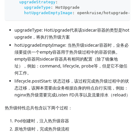
upgradeStrategy
:
upgradeType
:
 HotUpgrade
hotUpgradeEmptyImage
:
 openkruise/hotupgrade
-
sa
upgradeType: HotUpgrade代表该sidecar容器的类型是hot
upgrade，将执行热升级方案
hotUpgradeEmptyImage: 当热升级sidecar容器时，业务必
须要提供一个empty容器用于热升级过程中的容器切换。
empty容器同sidecar容器具有相同的配置（除了镜像地
址），例如：command, lifecycle, probe等，但是它不做任
何工作。
lifecycle.postStart: 状态迁移，该过程完成热升级过程中的状
态迁移，该脚本需要由业务根据自身的特点自行实现，例如：
nginx热升级需要完成Listen FD共享以及流量排水（reload）
热升级特性总共包含以下两个过程：
Pod创建时，注入热升级容器
原地升级时，完成热升级流程