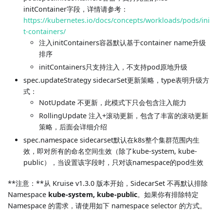
initContainer字段，详情请参考：
https://kubernetes.io/docs/concepts/workloads/pods/ini
t-containers/
注入initContainers容器默认基于container name升级
排序
initContainers只支持注入，不支持pod原地升级
spec.updateStrategy sidecarSet更新策略，type表明升级方
式：
NotUpdate 不更新，此模式下只会包含注入能力
RollingUpdate 注入+滚动更新，包含了丰富的滚动更新
策略，后面会详细介绍
spec.namespace sidecarset默认在k8s整个集群范围内生
效，即对所有的命名空间生效（除了kube-system, kube-
public），当设置该字段时，只对该namespace的pod生效
**注意：**从 Kruise v1.3.0 版本开始，SidecarSet 不再默认排除
Namespace
kube-system, kube-public
。如果你有排除特定
Namespace 的需求，请使用如下 namespace selector 的方式。