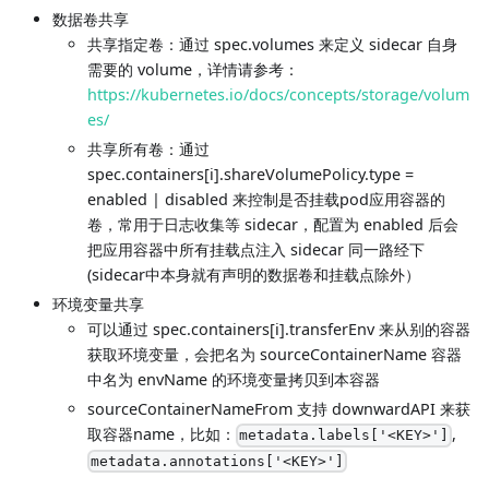
数据卷共享
共享指定卷：通过 spec.volumes 来定义 sidecar 自身
需要的 volume，详情请参考：
https://kubernetes.io/docs/concepts/storage/volum
es/
共享所有卷：通过
spec.containers[i].shareVolumePolicy.type =
enabled | disabled 来控制是否挂载pod应用容器的
卷，常用于日志收集等 sidecar，配置为 enabled 后会
把应用容器中所有挂载点注入 sidecar 同一路经下
(sidecar中本身就有声明的数据卷和挂载点除外）
环境变量共享
可以通过 spec.containers[i].transferEnv 来从别的容器
获取环境变量，会把名为 sourceContainerName 容器
中名为 envName 的环境变量拷贝到本容器
sourceContainerNameFrom 支持 downwardAPI 来获
取容器name，比如：
,
metadata.labels['<KEY>']
metadata.annotations['<KEY>']