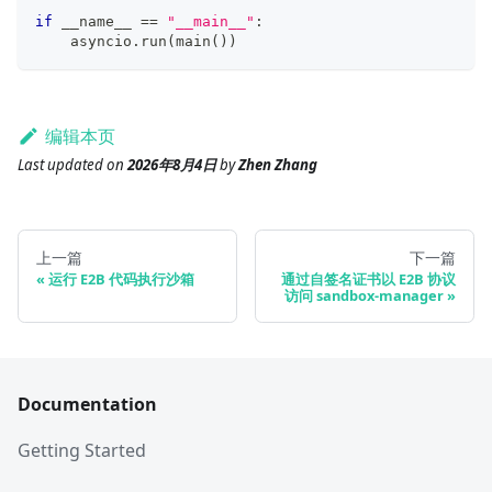
if
 __name__ 
==
"__main__"
:
    asyncio
.
run
(
main
(
)
)
编辑本页
Last updated
on
2026年8月4日
by
Zhen Zhang
上一篇
下一篇
运行 E2B 代码执行沙箱
通过自签名证书以 E2B 协议
访问 sandbox-manager
Documentation
Getting Started