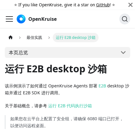
⭐️ If you like OpenKruise, give it a star on
GitHub
! ⭐️
OpenKruise
最佳实践
运行 E2B desktop 沙箱
本页总览
运行 E2B desktop 沙箱
该示例演示了如何通过 OpenKruise Agents 部署
E2B
desktop 沙
箱并通过 E2B SDK 进行调用。
关于基础概念，请参考
运行 E2B 代码执行沙箱
如果您在云平台上配置了安全组，请确保 6080 端口已打开，
以便访问远程桌面。