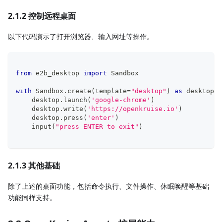
2.1.2 控制远程桌面
以下代码演示了打开浏览器、输入网址等操作。
from
 e2b_desktop 
import
 Sandbox
with
 Sandbox
.
create
(
template
=
"desktop"
)
as
 desktop
:
    desktop
.
launch
(
'google-chrome'
)
    desktop
.
write
(
'https://openkruise.io'
)
    desktop
.
press
(
'enter'
)
input
(
"press ENTER to exit"
)
2.1.3 其他基础
除了上述的桌面功能，包括命令执行、文件操作、休眠唤醒等基础
功能同样支持。