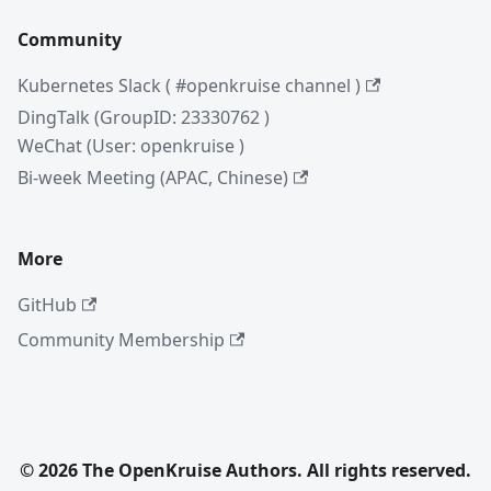
Community
Kubernetes Slack ( #openkruise channel )
DingTalk (GroupID: 23330762 )
WeChat (User: openkruise )
Bi-week Meeting (APAC, Chinese)
More
GitHub
Community Membership
© 2026 The OpenKruise Authors. All rights reserved.