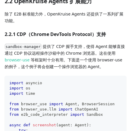
2.2 OpenKruise Agents 扩展能力
除了 E2B 标准能力外，OpenKruise Agents 还提供了一系列扩展
功能。
2.2.1 CDP（Chrome DevTools Protocol）支持
提供了 CDP 握手支持，使得 Agent 能够直接
sandbox-manager
通过 CDP 协议远程操作沙箱中的 Chrome 浏览器。这在使用
browser-use
等框架时十分有用。下面是一个使用 browser-use
的例子，这个例子将会创建一个操作浏览器的 Agent。
import
 asyncio
import
 os
import
 time
from
 browser_use 
import
 Agent
,
 BrowserSession
from
 browser_use
.
llm 
import
 ChatOpenAI
from
 e2b_code_interpreter 
import
 Sandbox
async
def
screenshot
(
agent
:
 Agent
)
:
try
: