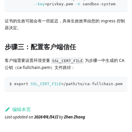
--key
=
privkey.pem 
-n
 sandbox-system
证书的生效可能会有一些延迟，具体生效效率由您的 ingress 控制
器决定。
步骤三：配置客户端信任
客户端需要设置环境变量
为步骤一中生成的 CA
SSL_CERT_FILE
公钥（ca-fullchain.pem）文件路径：
$ 
export
SSL_CERT_FILE
=
/path/to/ca-fullchain.pem
编辑本页
Last updated
on
2026年8月4日
by
Zhen Zhang