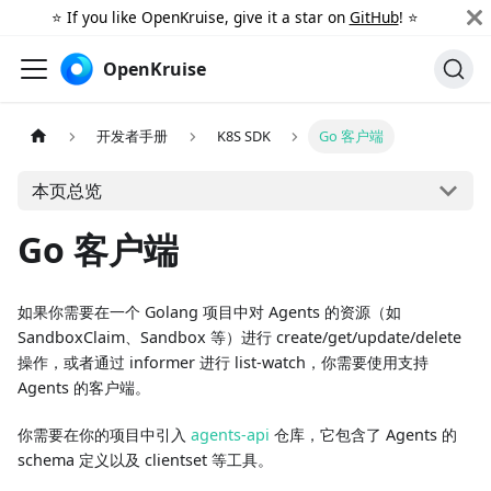
⭐️ If you like OpenKruise, give it a star on
GitHub
! ⭐️
OpenKruise
开发者手册
K8S SDK
Go 客户端
本页总览
Go 客户端
如果你需要在一个 Golang 项目中对 Agents 的资源（如
SandboxClaim、Sandbox 等）进行 create/get/update/delete
操作，或者通过 informer 进行 list-watch，你需要使用支持
Agents 的客户端。
你需要在你的项目中引入
agents-api
仓库，它包含了 Agents 的
schema 定义以及 clientset 等工具。