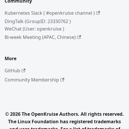
Community
Kubernetes Slack ( #openkruise channel )
DingTalk (GroupID: 23330762 )
WeChat (User: openkruise )
Bi-week Meeting (APAC, Chinese)
More
GitHub
Community Membership
© 2026 The OpenKruise Authors. All rights reserved.
The Linux Foundation has registered trademarks