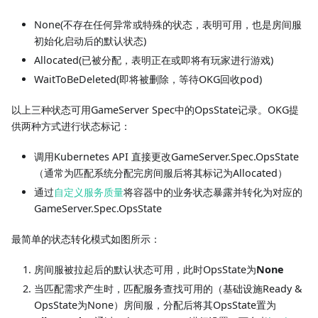
None(不存在任何异常或特殊的状态，表明可用，也是房间服
初始化启动后的默认状态)
Allocated(已被分配，表明正在或即将有玩家进行游戏)
WaitToBeDeleted(即将被删除，等待OKG回收pod)
以上三种状态可用GameServer Spec中的OpsState记录。OKG提
供两种方式进行状态标记：
调用Kubernetes API 直接更改GameServer.Spec.OpsState
（通常为匹配系统分配完房间服后将其标记为Allocated）
通过
自定义服务质量
将容器中的业务状态暴露并转化为对应的
GameServer.Spec.OpsState
最简单的状态转化模式如图所示：
房间服被拉起后的默认状态可用，此时OpsState为
None
当匹配需求产生时，匹配服务查找可用的（基础设施Ready &
OpsState为None）房间服，分配后将其OpsState置为