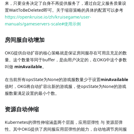
来，只要业务决定了自身不再提供服务了，通过自定义服务质量设
置WaitToBeDeleted即可。关于缩容策略的具体的配置可以参考
https://openkruise.io/zh/kruisegame/user-
manuals/gameservers-scale#使用示例
房间服自动增加
OKG提供自动扩容的核心策略就是保证房间服存在可用且充足的数
量。这个数量等同于buffer，是由用户决定的，在OKG中这个参数
叫做
minAvailable
。
在当前所有opsState为None的游戏服数量少于设置
minAvailable
值时，OKG将自动扩容出新的游戏服，使opsState为None的游戏
服数量满足设置的最小个数。
资源自动伸缩
Kubernetes的弹性伸缩涵盖两个层面，应用层弹性 与 资源层弹
性。其中OKG提供了房间服应用层弹性的能力，自动地调节房间服