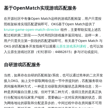
基于OpenMatch实现游戏匹配服务
在开源社区中有像Open Match这样的游戏匹配框架，用户只需按
照框架标准实现匹配逻辑即可。OKG基于Open Match提供了
kruise-game-open-match-director
组件，主要帮助实现上述匹
配过程的第二阶段——为对局找到游戏服并返回地址。这样一来，
用户只需关注第一阶段的匹配逻辑即可。有关基于Open Match 与
OKG 的匹配服务开发指南可以观看
云原生游戏系列课程
，也可以加
入云原生游戏社区群（钉钉群ID：44862615）参与讨论或提问。
自研游戏匹配服务
当然，如果存在自研的匹配框架/系统，也可以通过简单的二次开发
接入OKG。如上文中获取网络信息一节中所提到的，匹配服务联动
房间服有两种方式，一种是主动获取房间服状态及网络信息；另一
种是房间服自注册上报。但对于第二种方式，值得注意的是真正执
行分配地址给玩家客户端前，需要确认一次对应房间服的状态，因
为网络地址的获取和分配是异步的，中间过程中存在房间服不可用