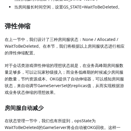
当房间服长时间空闲，设置GS_STATE=WaitToBeDeleted。
弹性伸缩
在上一节中，我们设计了三种房间服状态：None / Allocated /
WaitToBeDeleted。在本节，我们将根据以上房间服状态进行相应
的弹性伸缩配置。
对于会话类游戏弹性伸缩的理想状态就是，在业务高峰期房间服数
量足够多，可以让玩家秒级接入；而业务低峰期的时候减少房间服
的数量，节约资源成本。OKG提供了自动伸缩器，可以感知房间服
状态，来自动调节GameServerSet的replicas值，从而实现根据游
戏业务状态伸缩的理想效果。
房间服自动减少
在状态管理一节中，我们也有所提到，opsState为
WaitToBeDeleted的GameServer将会自动被OKG回收。这样一