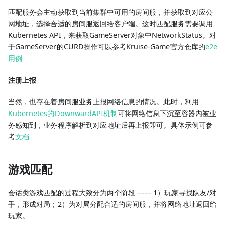
匹配服务会主动获取到当前集群中可用的房间服，并获取到对应公
网地址，选择合适的房间服返回给客户端。这时匹配服务需要调用
Kubernetes API，来获取GameServer对象中NetworkStatus。对
于GameServer的CURD操作可以参考Kruise-Game官方仓库的
e2e
用例
注册上报
当然，也存在着房间服业务上报网络信息的情况。此时，利用
Kubernetes的DownwardAPI机制
可将网络信息下沉至容器内被业
务感知到，业务程序解析到对应地址后再上报即可。具体示例可参
考
文档
游戏匹配
会话类游戏匹配的过程大致分为两个阶段 —— 1）玩家寻找队友/对
手，形成对局；2）为对局分配合适的房间服，并将网络地址返回给
玩家。