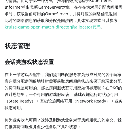
的情况。而对于第一种方式，推荐的做法是基于Kubernetes
Informer机制监听GameServer对象，在存在为对局分配房间服需
求时，获取当前可用的GameServer，并将对应的网络信息返回，
此时的网络信息的获取和分配是同步的，具体实现方式可以参考
kruise-game-open-match-director的allocator代码
。
状态管理
会话类游戏状态设置
在上一节游戏匹配中，我们提到匹配服务在为形成对局的各个玩家
客户端分配房间服地址时需要获取房间服的状态来保证给玩家分配
的房间服是可用的。那么房间服状态可用应如何界定呢？在OKG的
设计思想里，一个可用的游戏服应该 = 基础设施运行时状态可用
（State Ready） + 基础设施网络可用（Network Ready） + 业务
状态可用。
何为业务状态可用？这涉及到游戏业务对于房间服状态的定义。我
们推荐房间服业务至少包含以下几种状态：