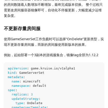
的房间数随着人数增加不断增加，最终完成版本切换。 整个过程只
需更改房间服容器镜像即可，自动化不停服更新，大幅度减少运维
复杂度。
不更新存量房间服
使用GameServerSet工作负载时可以选择“OnDelete”更新类型，实
现不更新存量房间服，而新的房间服使用新版本的效果。
例如，起始部署一个3副本的游戏服集合，镜像tag全部为1.12.2
apiVersion
:
 game.kruise.io/v1alpha1
kind
:
 GameServerSet
metadata
:
name
:
 minecraft
namespace
:
 default
spec
:
replicas
:
3
updateStrategy
:
type
:
 OnDelete
gameServerTemplate
: