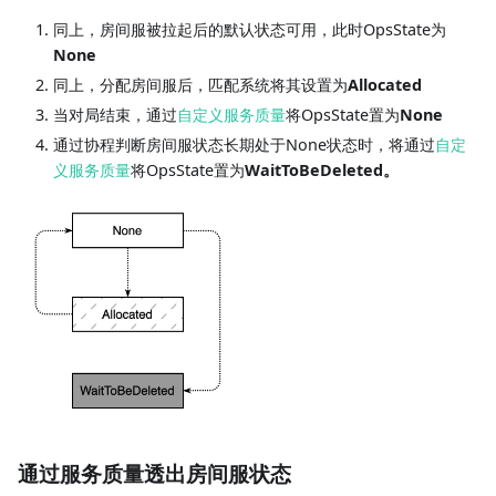
同上，房间服被拉起后的默认状态可用，此时OpsState为
None
同上，分配房间服后，匹配系统将其设置为
Allocated
当对局结束，通过
自定义服务质量
将OpsState置为
None
通过协程判断房间服状态长期处于None状态时，将通过
自定
义服务质量
将OpsState置为
WaitToBeDeleted。
通过服务质量透出房间服状态