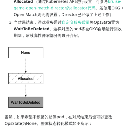
Allocated
（通过Kubernetes API进行设置，可参考
kruise-
game-open-match-director的allocator代码
。若使用OKG +
Open Match则无需设置，Director已经做了上述工作）
当对局结束，游戏业务通过
自定义服务质量
将OpsState置为
WaitToBeDeleted
。这样对应的pod将被OKG自动进行回收
删除，后续弹性伸缩部分将展开介绍。
当然，如果希望不频繁的起停pod，在对局结束后也可以更改
OpsState为None。整体状态转化模式如图所示：