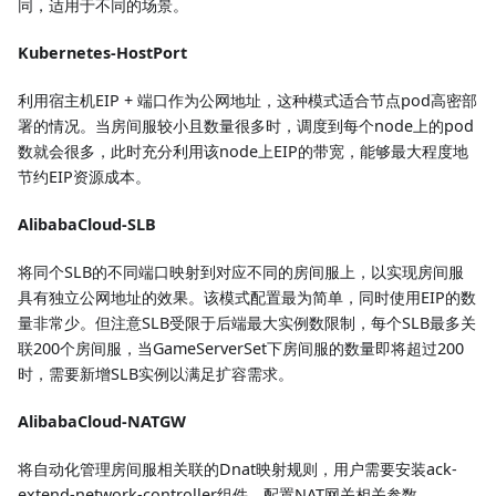
同，适用于不同的场景。
Kubernetes-HostPort
利用宿主机EIP + 端口作为公网地址，这种模式适合节点pod高密部
署的情况。当房间服较小且数量很多时，调度到每个node上的pod
数就会很多，此时充分利用该node上EIP的带宽，能够最大程度地
节约EIP资源成本。
AlibabaCloud-SLB
将同个SLB的不同端口映射到对应不同的房间服上，以实现房间服
具有独立公网地址的效果。该模式配置最为简单，同时使用EIP的数
量非常少。但注意SLB受限于后端最大实例数限制，每个SLB最多关
联200个房间服，当GameServerSet下房间服的数量即将超过200
时，需要新增SLB实例以满足扩容需求。
AlibabaCloud-NATGW
将自动化管理房间服相关联的Dnat映射规则，用户需要安装ack-
extend-network-controller组件，配置NAT网关相关参数。