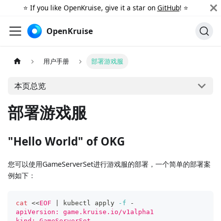
⭐️ If you like OpenKruise, give it a star on
GitHub
! ⭐️
OpenKruise
用户手册
部署游戏服
本页总览
部署游戏服
"Hello World" of OKG
您可以使用GameServerSet进行游戏服的部署，一个简单的部署案
例如下：
cat
<<
EOF
|
 kubectl apply 
-f
 -
apiVersion: game.kruise.io/v1alpha1
kind: GameServerSet