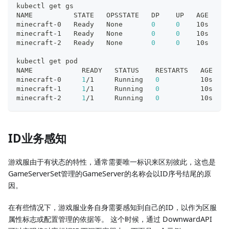
kubectl get gs
NAME          STATE   OPSSTATE   DP    UP   AGE
minecraft-0   Ready   None       
0
0
    10s
minecraft-1   Ready   None       
0
0
    10s
minecraft-2   Ready   None       
0
0
    10s
kubectl get pod
NAME            READY   STATUS    RESTARTS   AGE
minecraft-0     
1
/1     Running   
0
          10s
minecraft-1     
1
/1     Running   
0
          10s
minecraft-2     
1
/1     Running   
0
          10s
ID业务感知
游戏服由于有状态的特性，通常需要唯一标识来区别彼此，这也是
GameServerSet管理的GameServer的名称会以ID序号结尾的原
因。
在有些情况下，游戏服业务自身需要感知到自己的ID，以作为区服
属性标志或配置管理的依据等。 这个时候，通过 DownwardAPI