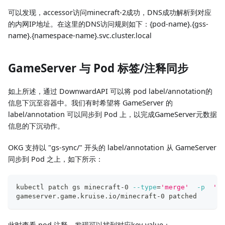
可以发现，accessor访问minecraft-2成功，DNS成功解析到对应
的内网IP地址。在这里的DNS访问规则如下：{pod-name}.{gss-
name}.{namespace-name}.svc.cluster.local
GameServer 与 Pod 标签/注释同步
如上所述，通过 DownwardAPI 可以将 pod label/annotation的
信息下沉至容器中。我们有时希望将 GameServer 的
label/annotation 可以同步到 Pod 上，以完成GameServer元数据
信息的下沉动作。
OKG 支持以 "gs-sync/" 开头的 label/annotation 从 GameServer
同步到 Pod 之上，如下所示：
kubectl patch gs minecraft-0 
--type
=
'merge'
-p
'{"
gameserver.game.kruise.io/minecraft-0 patched
此时查看 pod 注释，发现可以找到对应key-value：