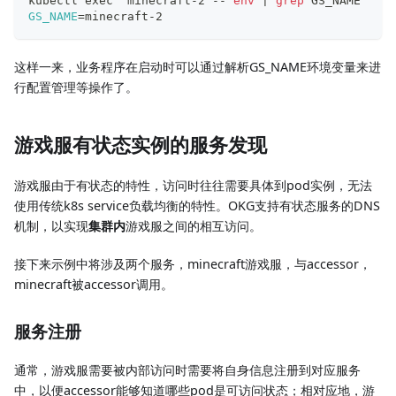
kubectl 
exec
  minecraft-2 -- 
env
|
grep
 GS_NAME
GS_NAME
=
minecraft-2
这样一来，业务程序在启动时可以通过解析GS_NAME环境变量来进
行配置管理等操作了。
游戏服有状态实例的服务发现
游戏服由于有状态的特性，访问时往往需要具体到pod实例，无法
使用传统k8s service负载均衡的特性。OKG支持有状态服务的DNS
机制，以实现
集群内
游戏服之间的相互访问。
接下来示例中将涉及两个服务，minecraft游戏服，与accessor，
minecraft被accessor调用。
服务注册
通常，游戏服需要被内部访问时需要将自身信息注册到对应服务
中，以便accessor能够知道哪些pod是可访问状态；相对应地，游