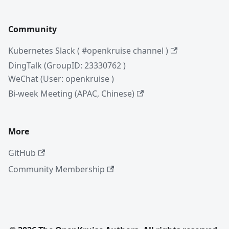
Community
Kubernetes Slack ( #openkruise channel )
DingTalk (GroupID: 23330762 )
WeChat (User: openkruise )
Bi-week Meeting (APAC, Chinese)
More
GitHub
Community Membership