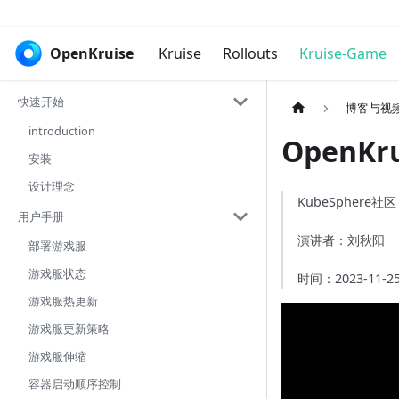
OpenKruise
Kruise
Rollouts
Kruise-Game
快速开始
博客与视
introduction
OpenK
安装
设计理念
KubeSphere社
用户手册
演讲者：刘秋阳
部署游戏服
游戏服状态
时间：2023-11-2
游戏服热更新
游戏服更新策略
游戏服伸缩
容器启动顺序控制