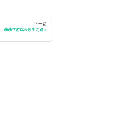
下一篇
莉莉丝游戏云原生之路