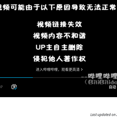
Last updated
on