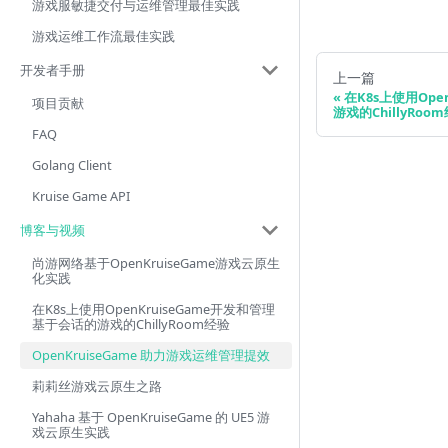
游戏服敏捷交付与运维管理最佳实践
游戏运维工作流最佳实践
开发者手册
上一篇
在K8s上使用Ope
项目贡献
游戏的ChillyRoo
FAQ
Golang Client
Kruise Game API
博客与视频
尚游网络基于OpenKruiseGame游戏云原生
化实践
在K8s上使用OpenKruiseGame开发和管理
基于会话的游戏的ChillyRoom经验
OpenKruiseGame 助力游戏运维管理提效
莉莉丝游戏云原生之路
Yahaha 基于 OpenKruiseGame 的 UE5 游
戏云原生实践