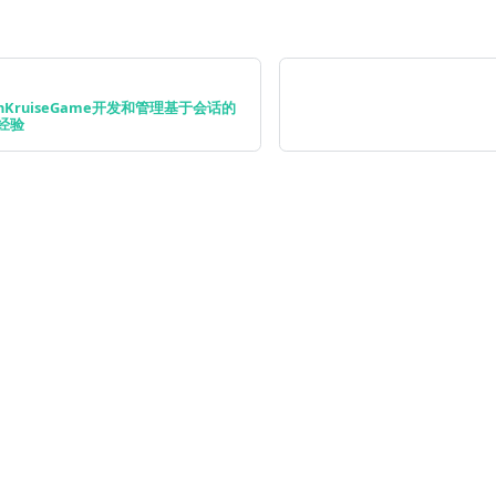
nKruiseGame开发和管理基于会话的
m经验