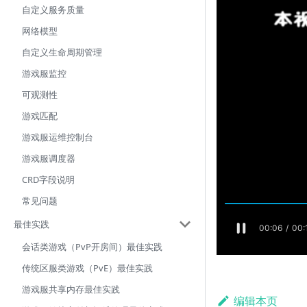
自定义服务质量
网络模型
自定义生命周期管理
游戏服监控
可观测性
游戏匹配
游戏服运维控制台
游戏服调度器
CRD字段说明
常见问题
最佳实践
会话类游戏（PvP开房间）最佳实践
传统区服类游戏（PvE）最佳实践
游戏服共享内存最佳实践
编辑本页