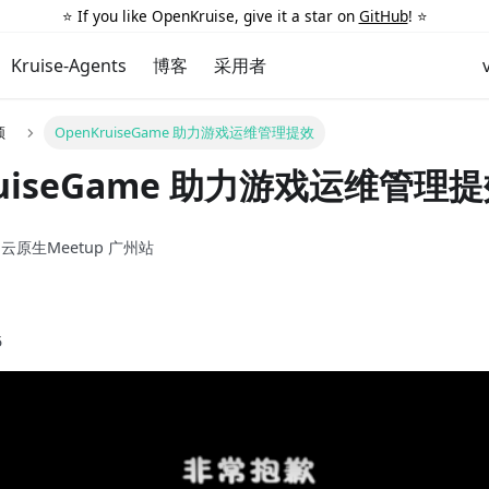
⭐️ If you like OpenKruise, give it a star on
GitHub
! ⭐️
Kruise-Agents
博客
采用者
频
OpenKruiseGame 助力游戏运维管理提效
ruiseGame 助力游戏运维管理
区 云原生Meetup 广州站
5